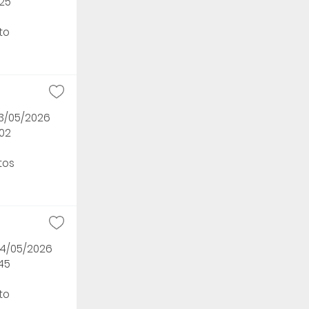
h25
to
13/05/2026
h02
tos
04/05/2026
45
to