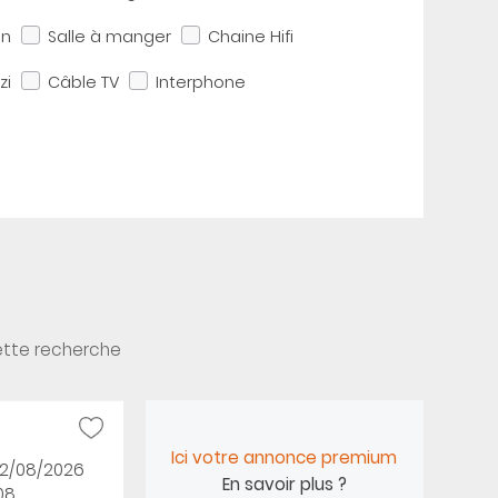
in
Salle à manger
Chaine Hifi
zi
Câble TV
Interphone
ette recherche
Ici votre annonce premium
02/08/2026
En savoir plus ?
08