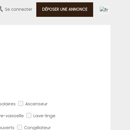
Se connecter
DÉPOSER UNE ANNONCE
olaires
Ascenseur
ve-vaisselle
Lave-linge
couverts
Congélateur