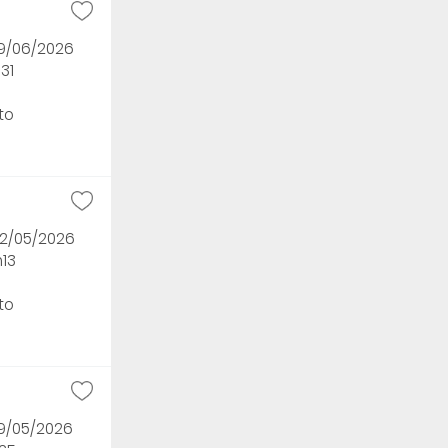
19/06/2026
31
to
22/05/2026
h13
to
19/05/2026