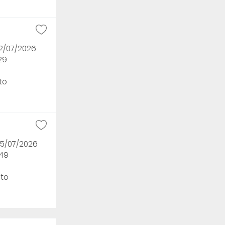
12/07/2026
29
to
05/07/2026
h49
to