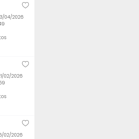
03/04/2026
49
tos
21/02/2026
h59
tos
16/02/2026