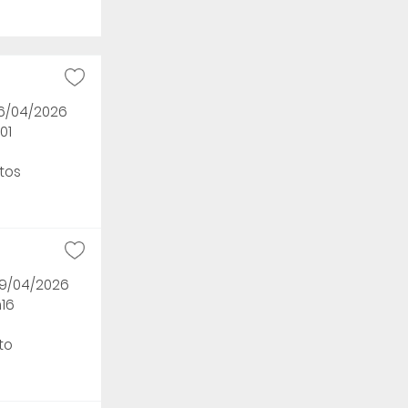
16/04/2026
01
tos
09/04/2026
h16
to