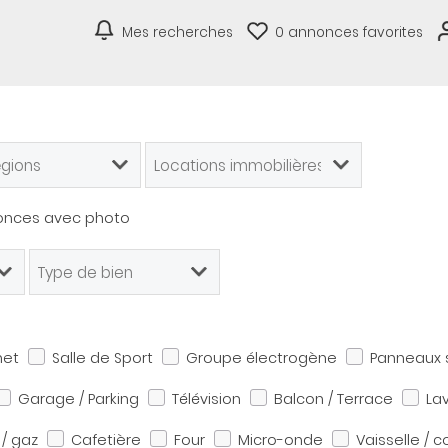
Mes recherches
0
annonces favorites
onces avec photo
net
Salle de Sport
Groupe électrogène
Panneaux s
Garage / Parking
Télévision
Balcon / Terrace
La
 / gaz
Cafetière
Four
Micro-onde
Vaisselle / 