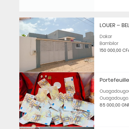
LOUER – BEL
Dakar
Bambilor
150 000,00 CF
Portefeuill
Ouagadougo
Ouagadougo..
85 000,00 GN