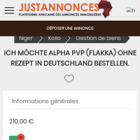
DÉPOSER UNE ANNONCE
Niger
Kollo
Gestion de biens
ICH MÖCHTE ALPHA PVP (FLAKKA) OHNE
REZEPT IN DEUTSCHLAND BESTELLEN.
Informations générales
210,00 €