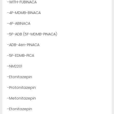
-WITH-FUBINACA
-4F-MDMB-BINACA
-4F-ABINACA
-5F-ADB (5F-MDMB-PINACA)
-ADB-4en-PINACA
-5F-EDMB-PICA
-NM2201
-Etonitazepin
-Protonitazepin
-Metonitazepin
-Etonitazepin