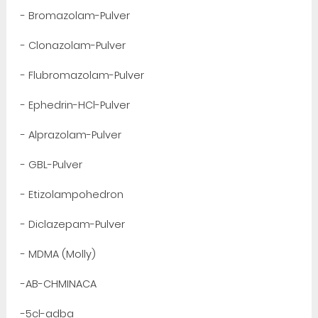
- Bromazolam-Pulver
- Clonazolam-Pulver
- Flubromazolam-Pulver
- Ephedrin-HCl-Pulver
- Alprazolam-Pulver
- GBL-Pulver
- Etizolampohedron
- Diclazepam-Pulver
- MDMA (Molly)
-AB-CHMINACA
-5cl-adba