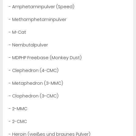
- Amphetaminpulver (Speed)
- Methamphetaminpulver
- M-Cat
- Nembutalpulver
- MDPHP Freebase (Monkey Dust)
- Clephedron (4-CMC)
- Metaphedron (3-MMC)
- Clophedron (3-CMC)
- 2-MMC
- 2-CMC
- Heroin (weißes und braunes Pulver)