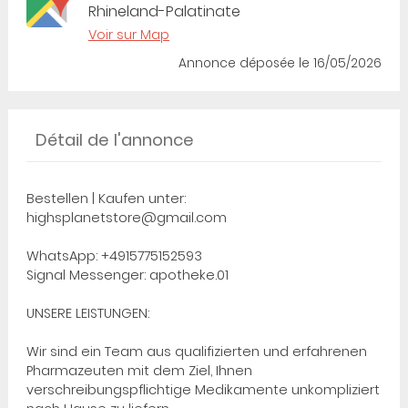
Rhineland-Palatinate
Voir sur Map
Annonce déposée
le 16/05/2026
Détail de l'annonce
Bestellen | Kaufen unter:
highsplanetstore@gmail.com
WhatsApp: +4915775152593
Signal Messenger: apotheke.01
UNSERE LEISTUNGEN:
Wir sind ein Team aus qualifizierten und erfahrenen
Pharmazeuten mit dem Ziel, Ihnen
verschreibungspflichtige Medikamente unkompliziert