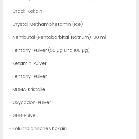
- Crack-Kokain
- Crystal Methamphetamin (Ice)
- Nembutal (Pentobarbital-Natrium) 100 ml
- Fentanyl-Pulver (50 µg und 100 µg)
- Ketamin-Pulver
- Fentanyl-Pulver
- MDMA-Kristalle
- Oxycodon-Pulver
- GHB-Pulver
- Kolumbianisches Kokain