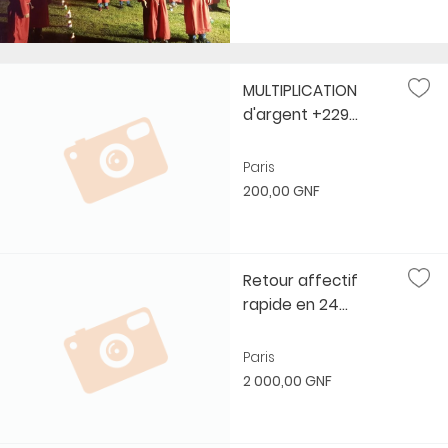
MULTIPLICATION
d'argent +229...
Paris
200,00 GNF
Retour affectif
rapide en 24...
Paris
2 000,00 GNF