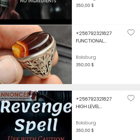
350,00 $
+256792321827
FUNCTIONAL...
Boksburg
350,00 $
+256792321827
HIGH LEVEL...
Boksburg
350,00 $