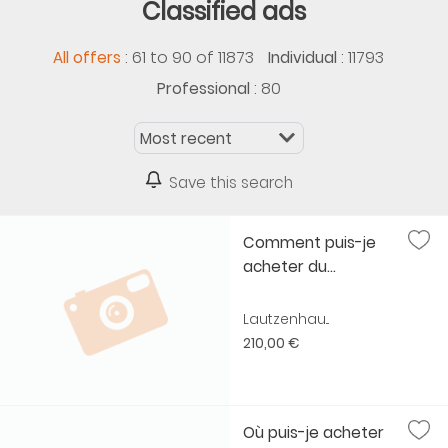
Classified ads
:
61 to 90 of 11873
: 11793
All offers
Individual
: 80
Professional
Save this search
Comment puis-je
acheter du...
Lautzenhau...
210,00 €
Où puis-je acheter