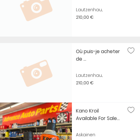
Lautzenhau...
210,00 €
Où puis-je acheter
de ...
Lautzenhau...
210,00 €
Kano Kroil
Available For Sale...
Askainen