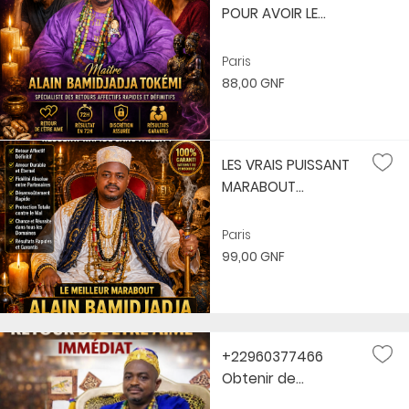
POUR AVOIR LE...
Paris
88,00 GNF
LES VRAIS PUISSANT
MARABOUT...
Paris
99,00 GNF
+22960377466
Obtenir de...