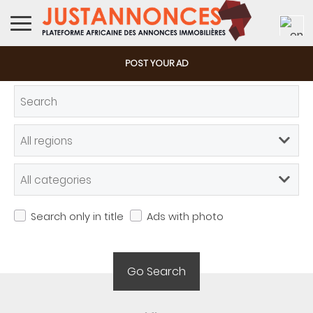
POST YOUR AD
Offered
Wanted
Online shops
Search only in title
Ads with photo