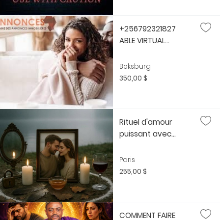
+256792321827
ABLE VIRTUAL...
Boksburg
350,00 $
Rituel d'amour
puissant avec...
Paris
255,00 $
COMMENT FAIRE