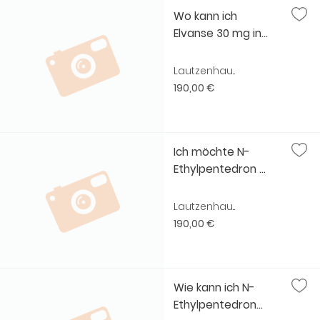
Wo kann ich
Elvanse 30 mg in...
Lautzenhau...
190,00 €
Ich möchte N-
Ethylpentedron ...
Lautzenhau...
190,00 €
Wie kann ich N-
Ethylpentedron...