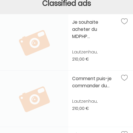
Classified ads
Je souhaite
acheter du
MDPHP...
Lautzenhau...
210,00 €
Comment puis-je
commander du...
Lautzenhau...
210,00 €