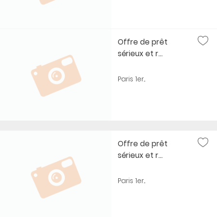
Offre de prêt
sérieux et r...
Paris 1er...
Offre de prêt
sérieux et r...
Paris 1er...