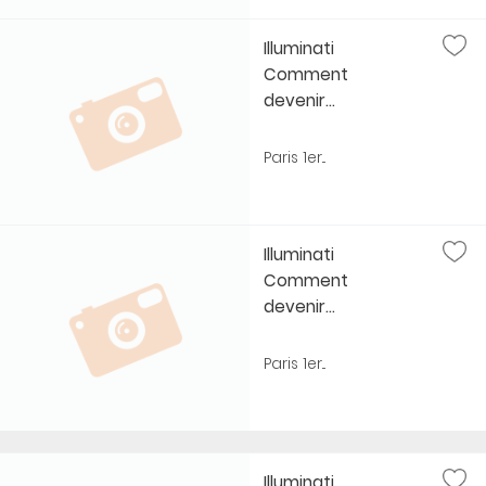
Illuminati
Comment
devenir...
Paris 1er...
Illuminati
Comment
devenir...
Paris 1er...
Illuminati