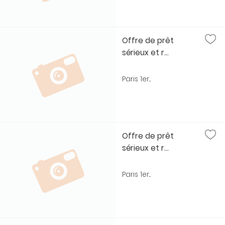
Offre de prêt
sérieux et r...
Paris 1er...
Offre de prêt
sérieux et r...
Paris 1er...