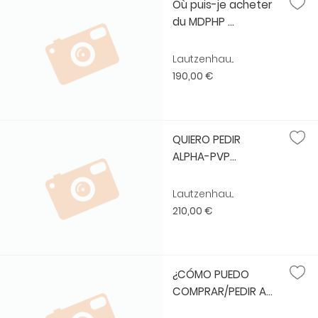
Où puis-je acheter
du MDPHP ...
Lautzenhau...
190,00 €
QUIERO PEDIR
ALPHA-PVP...
Lautzenhau...
210,00 €
¿CÓMO PUEDO
COMPRAR/PEDIR A...