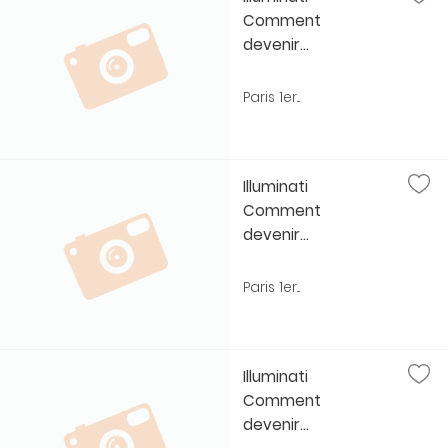
Comment
devenir...
Paris 1er...
Illuminati
Comment
devenir...
Paris 1er...
Illuminati
Comment
devenir...