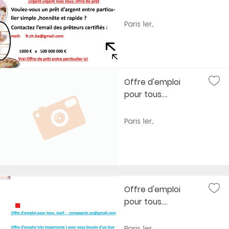
Paris 1er...
Offre d'emploi
pour tous....
Paris 1er...
Offre d'emploi
pour tous....
Paris 1er...