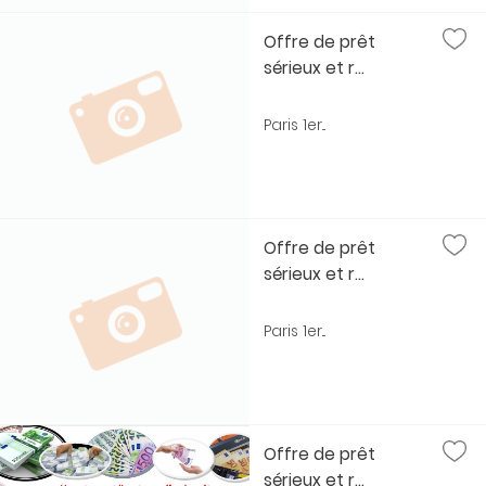
Offre de prêt
sérieux et r...
Paris 1er...
Offre de prêt
sérieux et r...
Paris 1er...
Offre de prêt
sérieux et r...