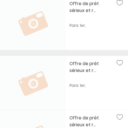
Offre de prêt
sérieux et r...
Paris 1er...
Offre de prêt
sérieux et r...
Paris 1er...
Offre de prêt
sérieux et r...