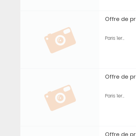
Offre de prê
Paris 1er...
Offre de prê
Paris 1er...
Offre de prê