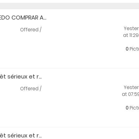
DO COMPRAR A...
Yeste
Offered /
at 11:2
0
Pict
t sérieux et r...
Yeste
Offered /
at 07:
0
Pict
t sérieux et r...