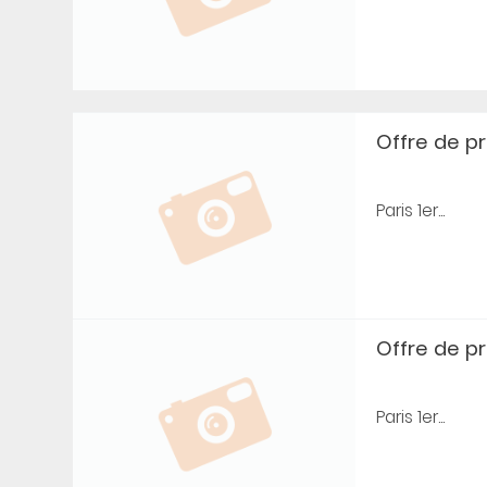
Offre de prê
Paris 1er...
Offre de prê
Paris 1er...