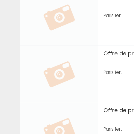
Paris 1er...
Offre de prê
Paris 1er...
Offre de prê
Paris 1er...