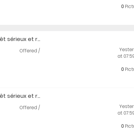
0
Pict
t sérieux et r...
Yeste
Offered /
at 07:
0
Pict
t sérieux et r...
Yeste
Offered /
at 07:
0
Pict