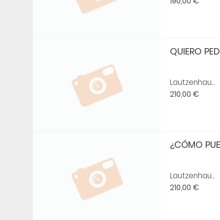
190,00 €
QUIERO PEDI
Lautzenhau...
210,00 €
¿CÓMO PUED
Lautzenhau...
210,00 €