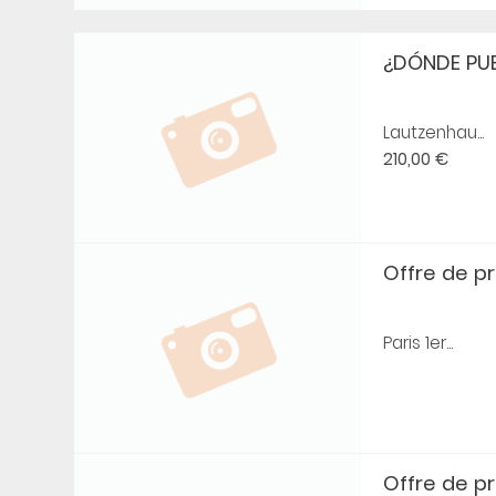
¿DÓNDE PUE
Lautzenhau...
210,00 €
Offre de prê
Paris 1er...
Offre de prê