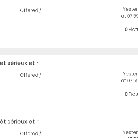
Yeste
Offered /
at 07:
0
Pict
t sérieux et r...
Yeste
Offered /
at 07:
0
Pict
t sérieux et r...
Yeste
Offered /