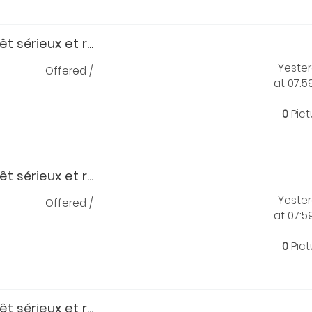
t sérieux et r...
Yeste
Offered /
at 07:
0
Pict
t sérieux et r...
Yeste
Offered /
at 07:
0
Pict
t sérieux et r...