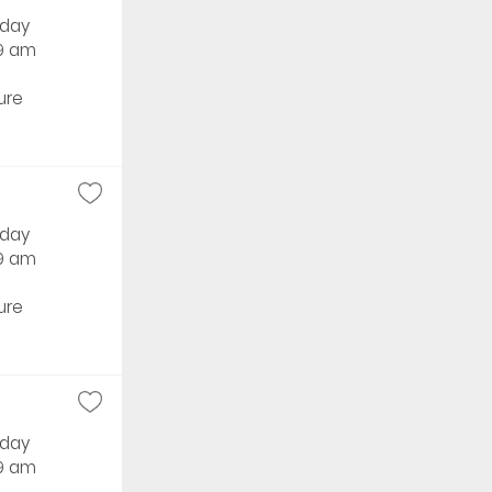
rday
59 am
ure
rday
59 am
ure
rday
59 am