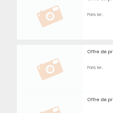
Paris 1er...
Offre de prê
Paris 1er...
Offre de prê