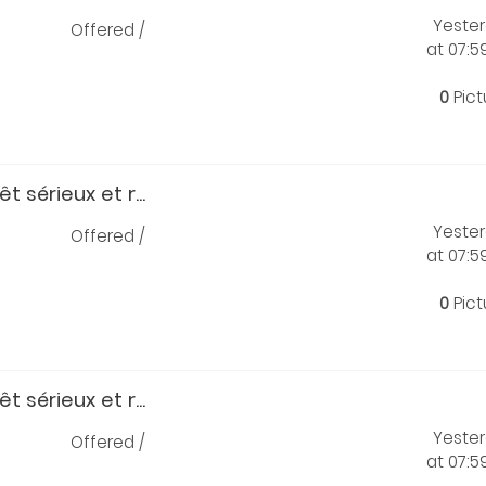
Yeste
Offered /
at 07:
0
Pict
t sérieux et r...
Yeste
Offered /
at 07:
0
Pict
t sérieux et r...
Yeste
Offered /
at 07: