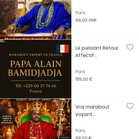
Paris
99,00 GNF
Le puissant Retour
Affectif...
Paris
155,00 €
Vrai marabout
voyant...
Paris
99,00 €