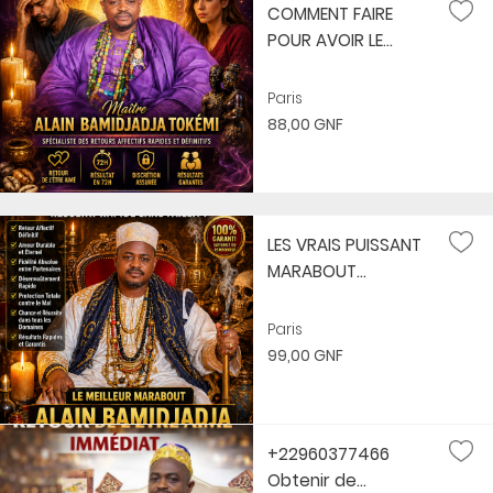
COMMENT FAIRE
POUR AVOIR LE...
Paris
88,00 GNF
LES VRAIS PUISSANT
MARABOUT...
Paris
99,00 GNF
+22960377466
Obtenir de...