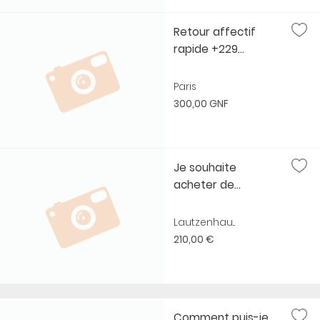
Retour affectif
rapide +229...
Paris
300,00 GNF
Je souhaite
acheter de...
Lautzenhau...
210,00 €
Comment puis-je