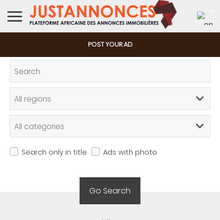
POST YOUR AD
Offered
Wanted
Online shops
Search only in title
Ads with photo