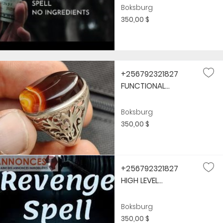
Boksburg
350,00 $
+256792321827
FUNCTIONAL...
Boksburg
350,00 $
+256792321827
HIGH LEVEL...
Boksburg
350,00 $