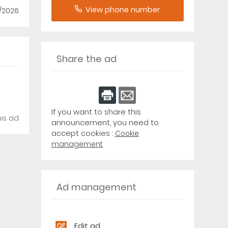
View phone number
/2026
Share the ad
If you want to share this
his ad
announcement, you need to
accept cookies :
Cookie
management
Ad management
Edit ad