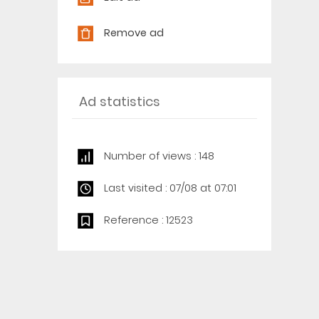
Remove ad
Ad statistics
Number of views : 148
Last visited : 07/08 at 07:01
Reference : 12523