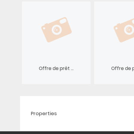
Offre de prêt ...
Offre de pr
Properties