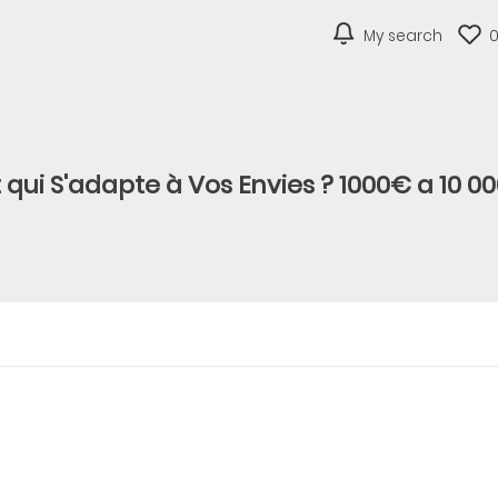
My search
 qui S'adapte à Vos Envies ? 1000€ a 10 00