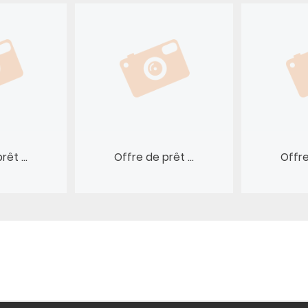
êt ...
Offre de prêt ...
Offre