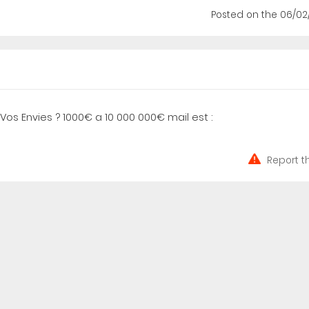
Posted
on the 06/02
 Vos Envies ? 1000€ a 10 000 000€ mail est :
Report t