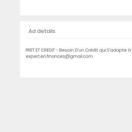
Ad details
PRET ET CREDIT - Besoin D'un Crédit qui S'adapte à
expert.en.finances@gmail.com